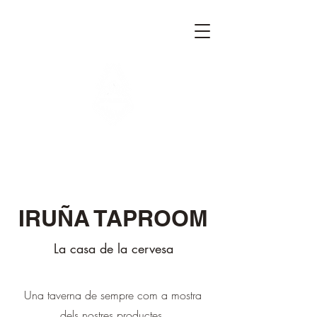
IRUÑA TAPROOM
La casa de la cervesa
Una taverna de sempre com a mostra
dels nostres productes.